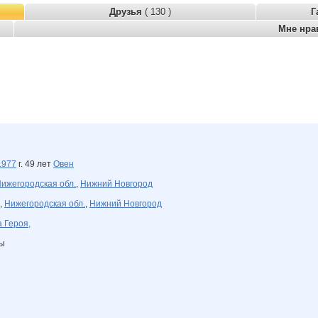
Друзья
( 130 )
Г
Мне нра
1977
г. 49 лет
Овен
ижегородская обл.
,
Нижний Новгород
,
Нижегородская обл.
,
Нижний Новгород
 Героя,
ны