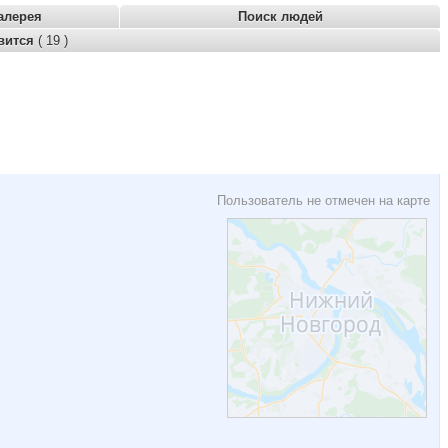
алерея
Поиск людей
вится
( 19 )
Пользователь не отмечен на карте