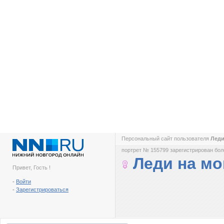
Персональный сайт пользователя
Леди
портрет № 155799 зарегистрирован боле
Леди на мо
Привет, Гость !
-
Войти
-
Зарегистрироваться